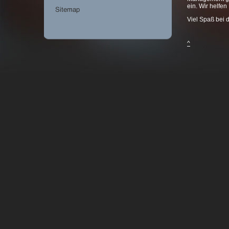
ein. Wir helfen
Viel Spaß bei 
^